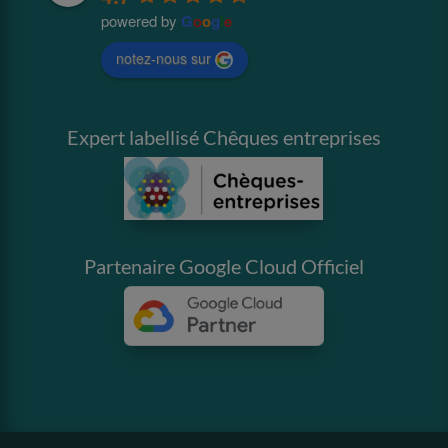
powered by
G
o
o
g
l
e
notez-nous sur
Expert labellisé Chêques entreprises
Partenaire Google Cloud Officiel